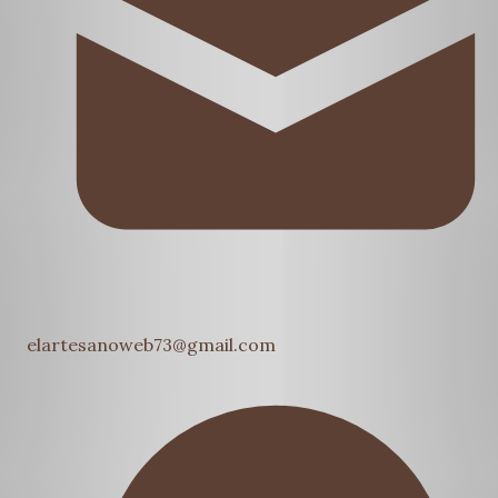
elartesanoweb73@gmail.com