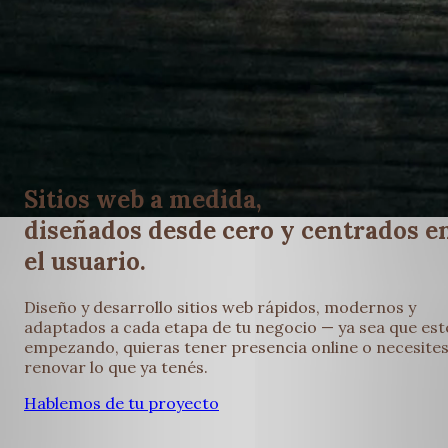
Sitios web a medida,
diseñados desde cero y centrados e
el usuario.
Diseño y desarrollo sitios web rápidos, modernos y
adaptados a cada etapa de tu negocio — ya sea que est
empezando, quieras tener presencia online o necesite
renovar lo que ya tenés.
Hablemos de tu proyecto